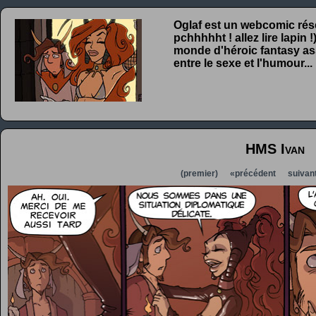
Oglaf est un webcomic rése
pchhhhht ! allez lire lapin
monde d'héroic fantasy ass
entre le sexe et l'humour...
HMS Ivan
(premier)
«précédent
suivan