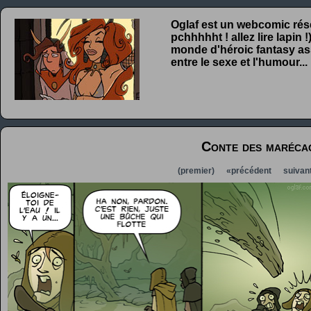
Oglaf est un webcomic rése
pchhhhht ! allez lire lapin
monde d'héroic fantasy ass
entre le sexe et l'humour...
Conte des maréca
(premier)
«précédent
suivan