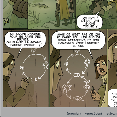
(premier)
«précédent
suivan