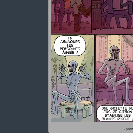
(prem