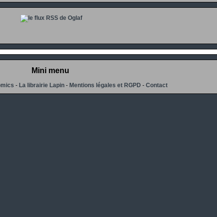
Mini menu
omics
-
La librairie Lapin
-
Mentions légales et RGPD
-
Contact