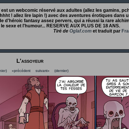
 est un webcomic réservé aux adultes (allez les gamins, pcht
hht ! allez lire lapin !) avec des aventures érotiques dans 
 d'héroic fantasy assez pervers, qui a réussi la rare alchim
 le sexe et l'humour...
RESERVE AUX PLUS DE 18 ANS
.
Tiré de
Oglaf.com
et traduit par
Fra
L'assoyeur
ier)
«précédent
suivant»
(dernier)