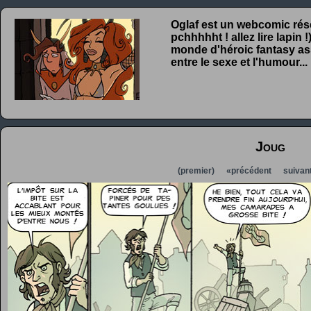
Oglaf est un webcomic rése
pchhhhht ! allez lire lapin
monde d'héroic fantasy ass
entre le sexe et l'humour...
Joug
(premier)
«précédent
suivan