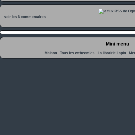
voir les 6 commentaires
Mini menu
Maison
-
Tous les webcomics
-
La librairie Lapin
-
Men