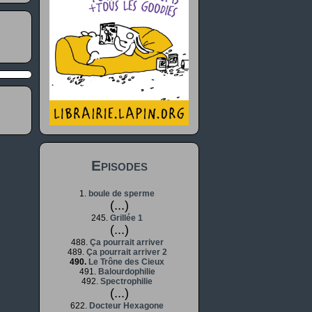
Episodes
1.
boule de sperme
(...)
245.
Grillée 1
(...)
488.
Ça pourrait arriver
489.
Ça pourrait arriver 2
490.
Le Trône des Cieux
491.
Balourdophilie
492.
Spectrophilie
(...)
622.
Docteur Hexagone