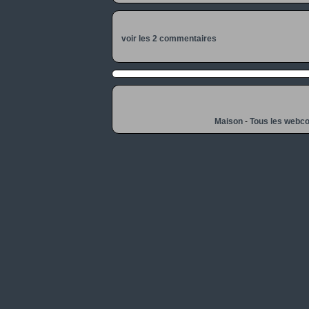
voir les 2 commentaires
Maison
-
Tous les webc