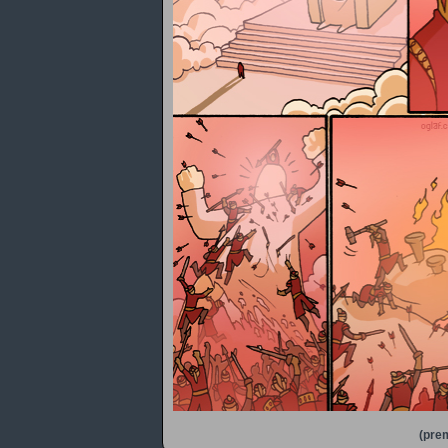
(prem