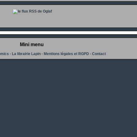
Mini menu
omics
-
La librairie Lapin
-
Mentions légales et RGPD
-
Contact