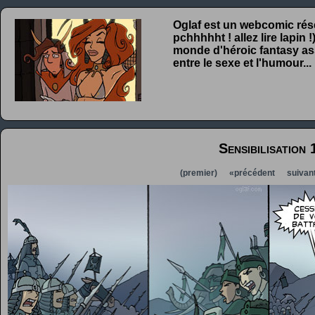
Oglaf est un webcomic rése
pchhhhht ! allez lire lapin
monde d'héroic fantasy ass
entre le sexe et l'humour...
Sensibilisation 
(premier)
«précédent
suivan