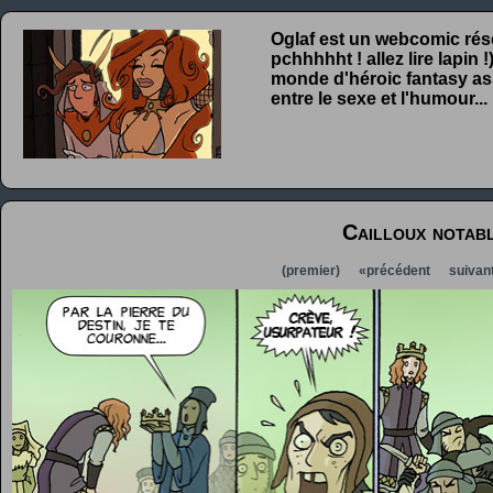
Oglaf est un webcomic rése
pchhhhht ! allez lire lapin
monde d'héroic fantasy ass
entre le sexe et l'humour...
Cailloux notab
(premier)
«précédent
suivan