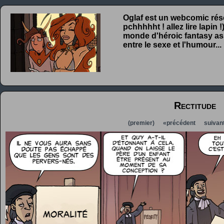
Oglaf est un webcomic rése
pchhhhht ! allez lire lapin
monde d'héroic fantasy ass
entre le sexe et l'humour...
Rectitude
(premier)
«précédent
suivan