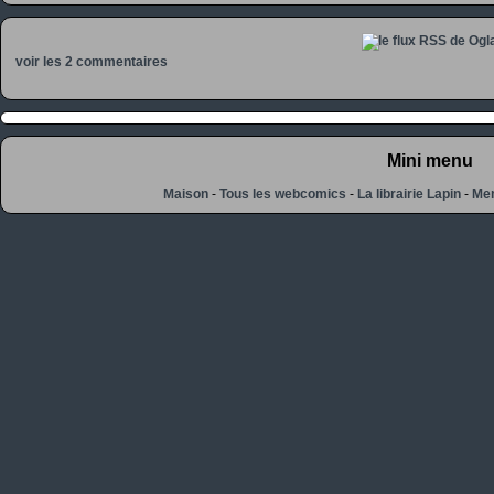
voir les 2 commentaires
Mini menu
Maison
-
Tous les webcomics
-
La librairie Lapin
-
Men