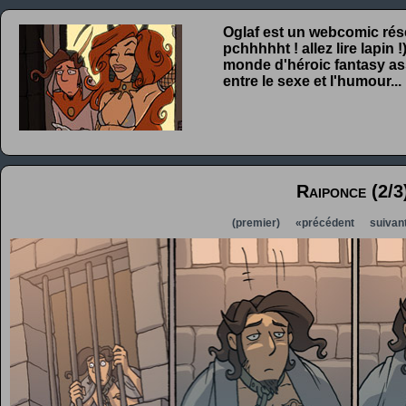
Oglaf est un webcomic rése
pchhhhht ! allez lire lapin
monde d'héroic fantasy ass
entre le sexe et l'humour...
Raiponce (2/3
(premier)
«précédent
suivan