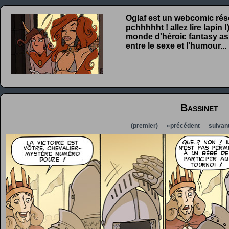
Oglaf est un webcomic rése
pchhhhht ! allez lire lapin
monde d'héroic fantasy ass
entre le sexe et l'humour...
Bassinet
(premier)
«précédent
suivan