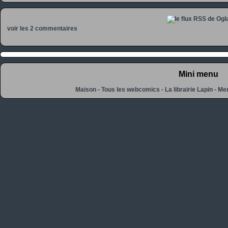
voir les 2 commentaires
Mini menu
Maison
-
Tous les webcomics
-
La librairie Lapin
-
Men