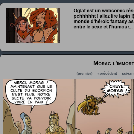
Oglaf est un webcomic rése
pchhhhht ! allez lire lapin
monde d'héroic fantasy ass
entre le sexe et l'humour...
Morag l'immor
(premier)
«précédent
suivan