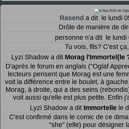
Rasend
a dit
le lundi 
Drôle de manière de dir
personne n'a dit
le lundi
Tu vois, fils? C'est ça
Lyzi Shadow a dit
Morag l'Immortel(le 
D'après le forum en anglais ("Oglaf Apprec
lecteurs pensent que Morag est une femm
voit la différence entre le boulet, à gauche
Morag, à droite, qui a des seins (rebondis
voit aussi qu'elle est plus petite. Enfin 
Lyzi Shadow a dit
Immortelle
le 
C'est confirmé dans le comic de ce dimanc
"she" (elle) pour désigner 