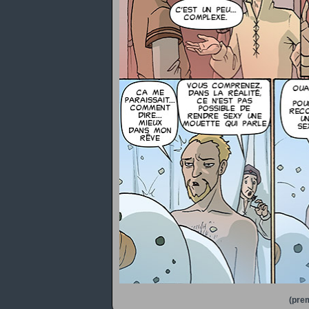
(prem