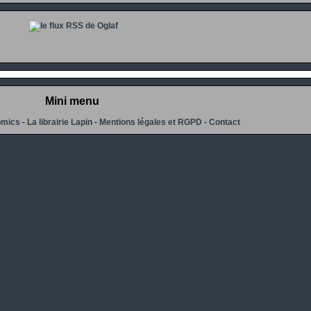
Mini menu
omics
-
La librairie Lapin
-
Mentions légales et RGPD
-
Contact