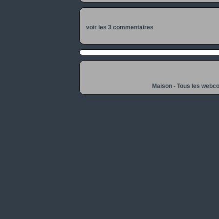
voir les 3 commentaires
Maison
-
Tous les webc